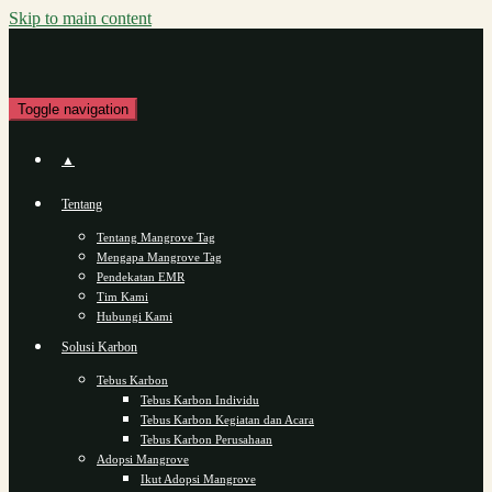
Skip to main content
Toggle navigation
▲
Tentang
Tentang Mangrove Tag
Mengapa Mangrove Tag
Pendekatan EMR
Tim Kami
Hubungi Kami
Solusi Karbon
Tebus Karbon
Tebus Karbon Individu
Tebus Karbon Kegiatan dan Acara
Tebus Karbon Perusahaan
Adopsi Mangrove
Ikut Adopsi Mangrove