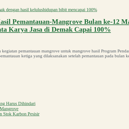
Hasil Pemantauan-Mangrove Bulan ke-12 Ma
ata Karya Jasa di Demak Capai 100%
n kegiatan pemantauan mangrove untuk mangrove hasil Program Pend
pemantauan ketiga yang dilaksanakan setelah pemantauan pada bulan 
g Harus Dihindari
i Mangrove
 Stok Karbon Pesisir