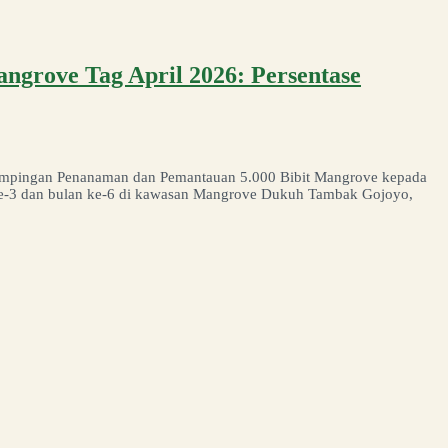
ngrove Tag April 2026: Persentase
ampingan Penanaman dan Pemantauan 5.000 Bibit Mangrove kepada
ke-3 dan bulan ke-6 di kawasan Mangrove Dukuh Tambak Gojoyo,