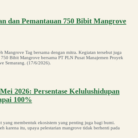
an dan Pemantauan 750 Bibit Mangrove
h Mangrove Tag bersama dengan mitra. Kegiatan tersebut juga
an 750 Bibit Mangrove bersama PT PLN Pusat Manajemen Proyek
ve Semarang. (17/6/2026).
Mei 2026: Persentase Kelulushidupan
Capai 100%
urut yang membentuk ekosistem yang penting juga bagi bumi.
h karena itu, upaya pelestarian mangrove tidak berhenti pada