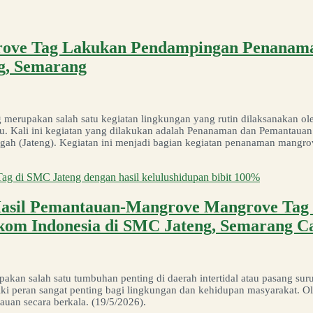
grove Tag Lakukan Pendampingan Penanam
g, Semarang
erupakan salah satu kegiatan lingkungan yang rutin dilaksanakan ole
au. Kali ini kegiatan yang dilakukan adalah Penanaman dan Pemantau
h (Jateng). Kegiatan ini menjadi bagian kegiatan penanaman mangro
 Hasil Pemantauan-Mangrove Mangrove Tag 
kom Indonesia di SMC Jateng, Semarang 
upakan salah satu tumbuhan penting di daerah intertidal atau pasang s
ki peran sangat penting bagi lingkungan dan kehidupan masyarakat. Ole
auan secara berkala. (19/5/2026).