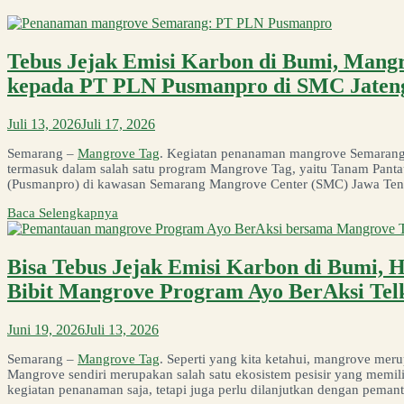
Tebus Jejak Emisi Karbon di Bumi, Man
kepada PT PLN Pusmanpro di SMC Jaten
Juli 13, 2026
Juli 17, 2026
Semarang –
Mangrove Tag
. Kegiatan penanaman mangrove Semarang m
termasuk dalam salah satu program Mangrove Tag, yaitu Tanam Pant
(Pusmanpro) di kawasan Semarang Mangrove Center (SMC) Jawa Tenga
Baca Selengkapnya
Bisa Tebus Jejak Emisi Karbon di Bumi,
Bibit Mangrove Program Ayo BerAksi Tel
Juni 19, 2026
Juli 13, 2026
Semarang –
Mangrove Tag
. Seperti yang kita ketahui, mangrove mer
Mangrove sendiri merupakan salah satu ekosistem pesisir yang memili
kegiatan penanaman saja, tetapi juga perlu dilanjutkan dengan pemant