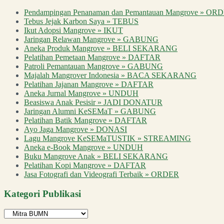
Pendampingan Penanaman dan Pemantauan Mangrove » OR
Tebus Jejak Karbon Saya » TEBUS
Ikut Adopsi Mangrove » IKUT
Jaringan Relawan Mangrove » GABUNG
Aneka Produk Mangrove » BELI SEKARANG
Pelatihan Pemetaan Mangrove » DAFTAR
Patroli Pemantauan Mangrove » GABUNG
Majalah Mangrover Indonesia » BACA SEKARANG
Pelatihan Jajanan Mangrove » DAFTAR
Aneka Jurnal Mangrove » UNDUH
Beasiswa Anak Pesisir » JADI DONATUR
Jaringan Alumni KeSEMaT » GABUNG
Pelatihan Batik Mangrove » DAFTAR
Ayo Jaga Mangrove » DONASI
Lagu Mangrove KeSEMaTUSTIK » STREAMING
Aneka e-Book Mangrove » UNDUH
Buku Mangrove Anak » BELI SEKARANG
Pelatihan Kopi Mangrove » DAFTAR
Jasa Fotografi dan Videografi Terbaik » ORDER
Kategori Publikasi
Kategori
Publikasi