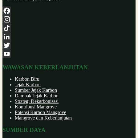
Facebook
Instagram
TikTok
LinkedIn
Twitter
YouTube
WAWASAN KEBERLANJUTAN
Channel
Karbon Biru
Jejak Karbon
Sumber Jejak Karbon
Dampak Jejak Karbon
Strategi Dekarbonisasi
Kontribusi Mangrove
Potensi Karbon Mangrove
Mangrove dan Keberlanjutan
SUMBER DAYA