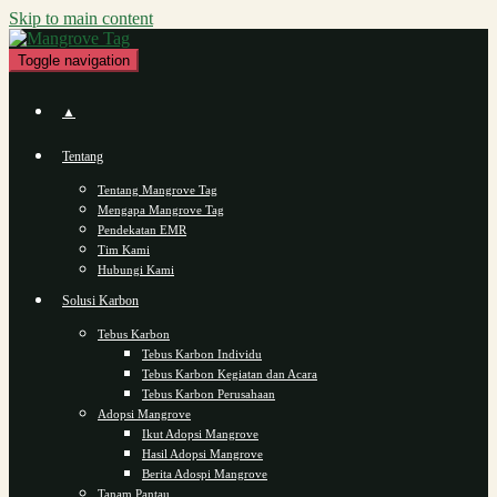
Skip to main content
Toggle navigation
▲
Tentang
Tentang Mangrove Tag
Mengapa Mangrove Tag
Pendekatan EMR
Tim Kami
Hubungi Kami
Solusi Karbon
Tebus Karbon
Tebus Karbon Individu
Tebus Karbon Kegiatan dan Acara
Tebus Karbon Perusahaan
Adopsi Mangrove
Ikut Adopsi Mangrove
Hasil Adopsi Mangrove
Berita Adospi Mangrove
Tanam Pantau