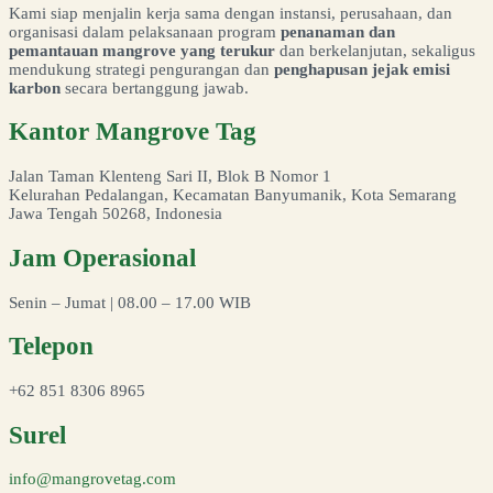
Kami siap menjalin kerja sama dengan instansi, perusahaan, dan
organisasi dalam pelaksanaan program
penanaman dan
pemantauan mangrove yang terukur
dan berkelanjutan, sekaligus
mendukung strategi pengurangan dan
penghapusan jejak emisi
karbon
secara bertanggung jawab.
Kantor Mangrove Tag
Jalan Taman Klenteng Sari II, Blok B Nomor 1
Kelurahan Pedalangan, Kecamatan Banyumanik, Kota Semarang
Jawa Tengah 50268, Indonesia
Jam Operasional
Senin – Jumat | 08.00 – 17.00 WIB
Telepon
+62 851 8306 8965
Surel
info@mangrovetag.com