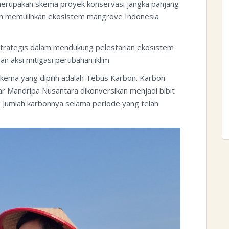
erupakan skema proyek konservasi jangka panjang
an memulihkan ekosistem mangrove Indonesia
 strategis dalam mendukung pelestarian ekosistem
n aksi mitigasi perubahan iklim.
kema yang dipilih adalah Tebus Karbon. Karbon
ar Mandripa Nusantara dikonversikan menjadi bibit
g jumlah karbonnya selama periode yang telah