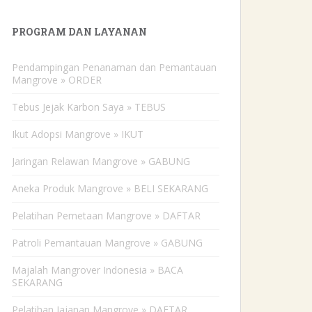
PROGRAM DAN LAYANAN
Pendampingan Penanaman dan Pemantauan
Mangrove » ORDER
Tebus Jejak Karbon Saya » TEBUS
Ikut Adopsi Mangrove » IKUT
Jaringan Relawan Mangrove » GABUNG
Aneka Produk Mangrove » BELI SEKARANG
Pelatihan Pemetaan Mangrove » DAFTAR
Patroli Pemantauan Mangrove » GABUNG
Majalah Mangrover Indonesia » BACA
SEKARANG
Pelatihan Jajanan Mangrove » DAFTAR