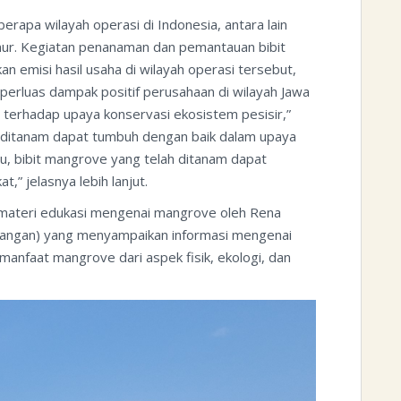
rapa wilayah operasi di Indonesia, antara lain
mur. Kegiatan penanaman dan pemantauan bibit
 emisi hasil usaha di wilayah operasi tersebut,
perluas dampak positif perusahaan di wilayah Jawa
a terhadap upaya konservasi ekosistem pesisir,”
n ditanam dapat tumbuh dengan baik dalam upaya
itu, bibit mangrove yang telah ditanam dapat
t,” jelasnya lebih lanjut.
 materi edukasi mengenai mangrove oleh Rena
pangan) yang menyampaikan informasi mengenai
a manfaat mangrove dari aspek fisik, ekologi, dan