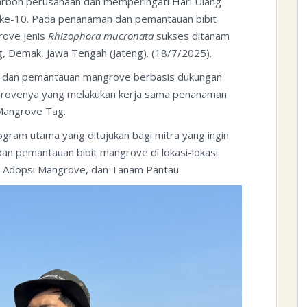
arbon perusahaan dan memperingati Hari Ulang
ke-10. Pada penanaman dan pemantauan bibit
rove jenis
Rhizophora mucronata
sukses ditanam
 Demak, Jawa Tengah (Jateng). (18/7/2025).
dan pemantauan mangrove berbasis dukungan
ngrovenya yang melakukan kerja sama penanaman
 Mangrove Tag.
ram utama yang ditujukan bagi mitra yang ingin
an pemantauan bibit mangrove di lokasi-lokasi
on, Adopsi Mangrove, dan Tanam Pantau.