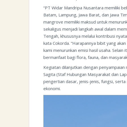
“PT Widar Mandripa Nusantara memiliki bebe
Batam, Lampung, Jawa Barat, dan Jawa Ti
mangrove memiliki maksud untuk menurunkan
sekaligus menjadi langkah awal dalam mem
Tengah, khususnya melalui kontribusi nyat
kata Cokorda. “Harapannya bibit yang aka
kami menurunkan emisi hasil usaha. Selain 
bermanfaat bagi flora, fauna, dan masyaraka
Kegiatan dilanjutkan dengan penyampaian
Sagita (Staf Hubungan Masyarakat dan La
pengertian dasar, jenis-jenis, fungsi, sert
ekonomi.