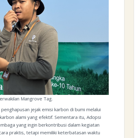
erwakilan Mangrove Tag.
enghapusan jejak emisi karbon di bumi melalui
bon alami yang efektif. Sementara itu, Adopsi
embaga yang ingin berkontribusi dalam kegiatan
a praktis, tetapi memiliki keterbatasan waktu