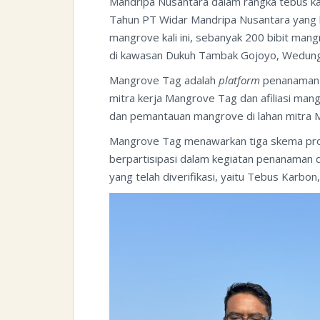
Mandripa Nusantara dalam rangka tebus k
Tahun PT Widar Mandripa Nusantara yang 
mangrove kali ini, sebanyak 200 bibit mang
di kawasan Dukuh Tambak Gojoyo, Wedung,
Mangrove Tag adalah
platform
penanaman 
mitra kerja Mangrove Tag dan afiliasi ma
dan pemantauan mangrove di lahan mitra
Mangrove Tag menawarkan tiga skema prog
berpartisipasi dalam kegiatan penanaman d
yang telah diverifikasi, yaitu Tebus Karb