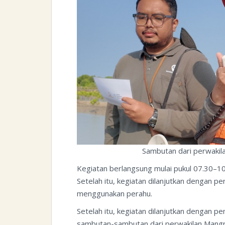
Sambutan dari perwakil
Kegiatan berlangsung mulai pukul 07.30–10.
Setelah itu, kegiatan dilanjutkan dengan 
menggunakan perahu.
Setelah itu, kegiatan dilanjutkan dengan 
sambutan-sambutan dari perwakilan Mang