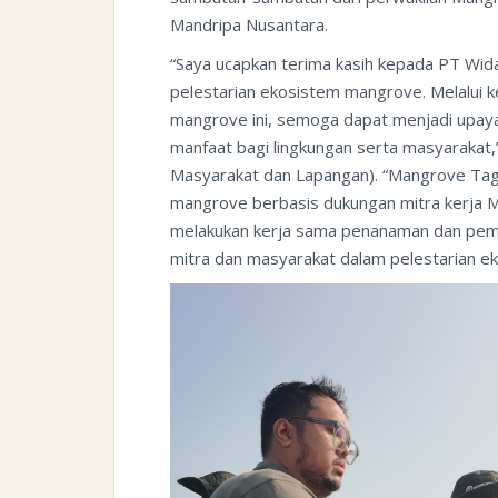
Mandripa Nusantara.
“Saya ucapkan terima kasih kepada PT Wida
pelestarian ekosistem mangrove. Melalui 
mangrove ini, semoga dapat menjadi upay
manfaat bagi lingkungan serta masyarakat
Masyarakat dan Lapangan). “Mangrove Ta
mangrove berbasis dukungan mitra kerja M
melakukan kerja sama penanaman dan pem
mitra dan masyarakat dalam pelestarian 