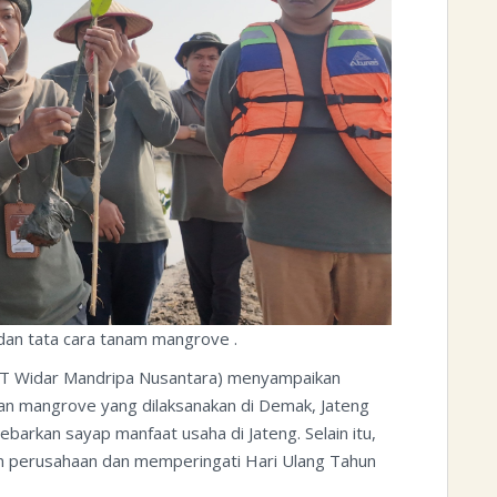
an tata cara tanam mangrove .
PT Widar Mandripa Nusantara) menyampaikan
n mangrove yang dilaksanakan di Demak, Jateng
barkan sayap manfaat usaha di Jateng. Selain itu,
bon perusahaan dan memperingati Hari Ulang Tahun