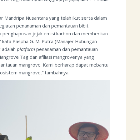
r Mandripa Nusantara yang telah ikut serta dalam
kegiatan penanaman dan pemantauan bibit
a penghapusan jejak emisi karbon dan memberikan
,” kata Paspha G. M. Putra (Manajer Hubungan
g adalah
platform
penanaman dan pemantauan
angrove Tag dan afiliasi mangrovenya yang
antauan mangrove. Kami berharap dapat mebantu
ekosistem mangrove,” tambahnya.