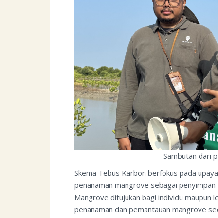
Sambutan dari p
Skema Tebus Karbon berfokus pada upaya p
penanaman mangrove sebagai penyimpan kar
Mangrove ditujukan bagi individu maupun l
penanaman dan pemantauan mangrove secar