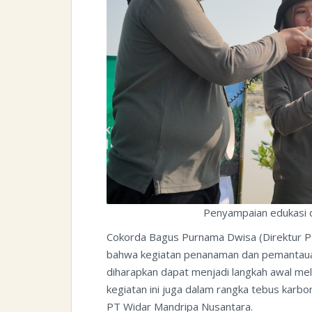
Penyampaian edukasi d
Cokorda Bagus Purnama Dwisa (Direktur 
bahwa kegiatan penanaman dan pemantaua
diharapkan dapat menjadi langkah awal mele
kegiatan ini juga dalam rangka tebus kar
PT Widar Mandripa Nusantara.