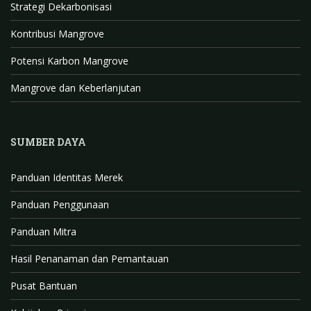
n
Strategi Dekarbonisasi
n
Kontribusi Mangrove
e
l
Potensi Karbon Mangrove
Mangrove dan Keberlanjutan
SUMBER DAYA
Panduan Identitas Merek
Panduan Penggunaan
Panduan Mitra
Hasil Penanaman dan Pemantauan
Pusat Bantuan