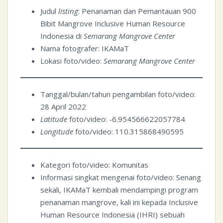
Judul
listing
: Penanaman dan Pemantauan 900
Bibit Mangrove Inclusive Human Resource
Indonesia di
Semarang Mangrove Center
Nama fotografer: IKAMaT
Lokasi foto/video:
Semarang Mangrove Center
Tanggal/bulan/tahun pengambilan foto/video:
28 April 2022
Latitude
foto/video: -6.954566622057784
Longitude
foto/video: 110.315868490595
Kategori foto/video: Komunitas
Informasi singkat mengenai foto/video: Senang
sekali, IKAMaT kembali mendampingi program
penanaman mangrove, kali ini kepada Inclusive
Human Resource Indonesia (IHRI) sebuah