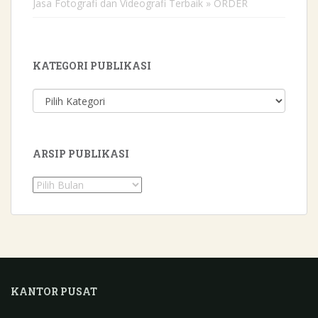
Jasa Fotografi dan Videografi Terbaik » ORDER
KATEGORI PUBLIKASI
Kategori
Publikasi
ARSIP PUBLIKASI
Arsip
Publikasi
KANTOR PUSAT