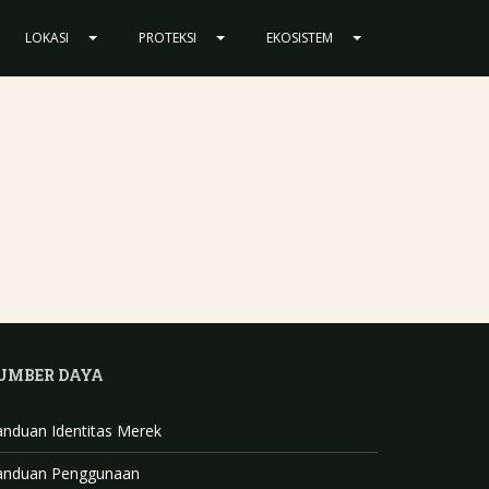
LOKASI
PROTEKSI
EKOSISTEM
UMBER DAYA
anduan Identitas Merek
anduan Penggunaan