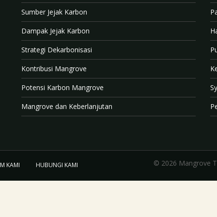
Sumber Jejak Karbon
P
Dampak Jejak Karbon
H
Strategi Dekarbonisasi
P
Kontribusi Mangrove
Ke
Potensi Karbon Mangrove
Sy
Mangrove dan Keberlanjutan
Pe
IM KAMI
HUBUNGI KAMI