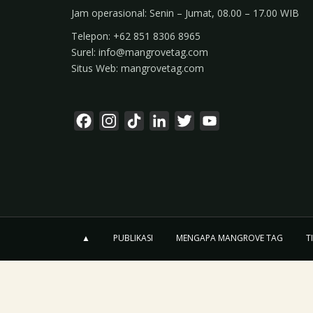
Jam operasional: Senin – Jumat, 08.00 – 17.00 WIB
Telepon: +62 851 8306 8965
Surel: info@mangrovetag.com
Situs Web: mangrovetag.com
F
I
T
L
T
Y
a
n
i
i
w
o
c
s
k
n
i
u
e
t
T
k
t
T
b
a
o
e
t
u
o
g
k
d
e
b
o
r
I
r
e
▲
PUBLIKASI
MENGAPA MANGROVE TAG
T
k
a
n
C
m
h
a