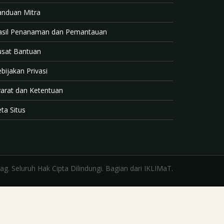
anduan Mitra
asil Penanaman dan Pemantauan
usat Bantuan
bijakan Privasi
arat dan Ketentuan
ta Situs