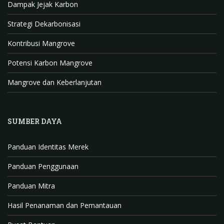
Dampak Jejak Karbon
a
n
Strategi Dekarbonisasi
n
Kontribusi Mangrove
e
l
Potensi Karbon Mangrove
Mangrove dan Keberlanjutan
SUMBER DAYA
Panduan Identitas Merek
Panduan Penggunaan
Panduan Mitra
Hasil Penanaman dan Pemantauan